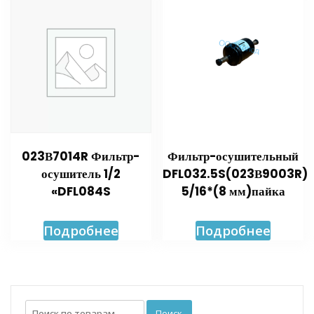
023В7014R Фильтр-
Фильтр-осушительный
осушитель 1/2
DFL032.5S(023В9003R)
«DFL084S
5/16*(8 мм)пайка
Подробнее
Подробнее
Искать:
Поиск