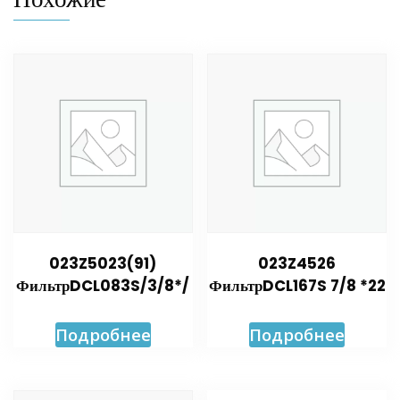
023Z5023(91)
023Z4526
ФильтрDCL083S/3/8*/
ФильтрDCL167S 7/8 *22
Подробнее
Подробнее