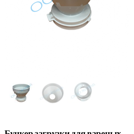
Бункер загрузки для вареных