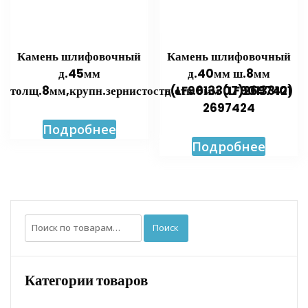
Камень шлифовочный
Камень шлифовочный
д.45мм
д.40мм ш.8мм
толщ.8мм,крупн.зернистость(LF9013307)2697421
д.отв.6мм (LF9013310)
2697424
Подробнее
Подробнее
Искать:
Поиск
Категории товаров