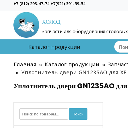
+7 (812) 293-47-74 +7(921) 391-59-54
ХОЛОД
Запчасти для оборудования столовых
Каталог продукции
Главная
Каталог продукции
Запчас
Уплотнитель двери GN1235AO для XF
Уплотнитель двери GN1235AO дл
Искать:
Поиск