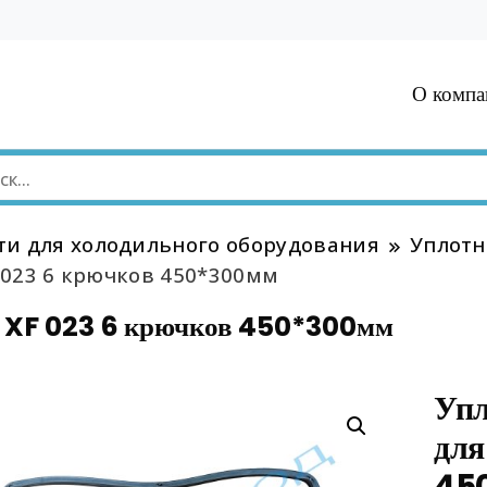
О компа
ти для холодильного оборудования
Уплотн
 023 6 крючков 450*300мм
я XF 023 6 крючков 450*300мм
Упл
для