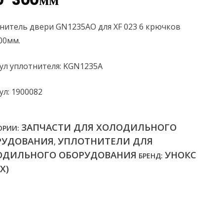
0*300мм
нитель двери GN1235AO для XF 023 6 крючков
00мм.
ул уплотнителя: KGN1235A
ул: 1900082
ЗАПЧАСТИ ДЛЯ ХОЛОДИЛЬНОГО
ОРИИ:
РУДОВАНИЯ
УПЛОТНИТЕЛИ ДЛЯ
,
ОДИЛЬНОГО ОБОРУДОВАНИЯ
УНОКС
БРЕНД:
X)