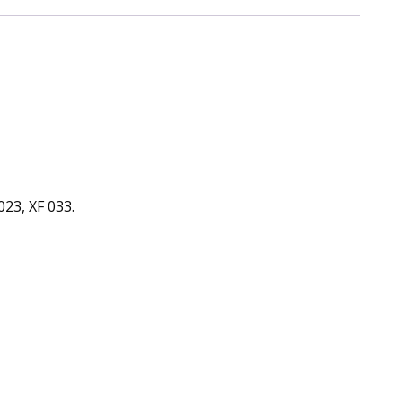
23, XF 033.