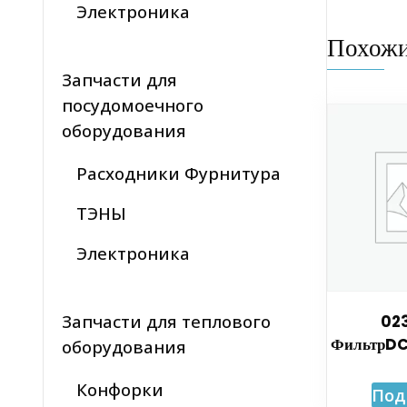
Электроника
Похож
Запчасти для
посудомоечного
оборудования
Расходники Фурнитура
ТЭНЫ
Электроника
Запчасти для теплового
02
ФильтрDC
оборудования
Конфорки
Под