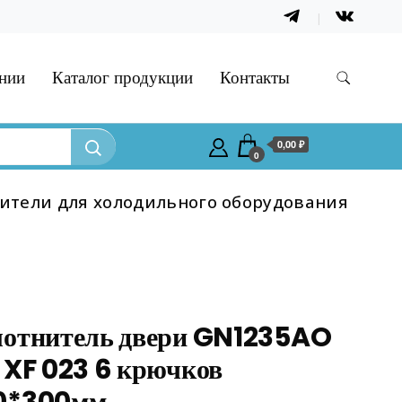
нии
Каталог продукции
Контакты
0,00 ₽
0
ители для холодильного оборудования
отнитель двери GN1235AO
 XF 023 6 крючков