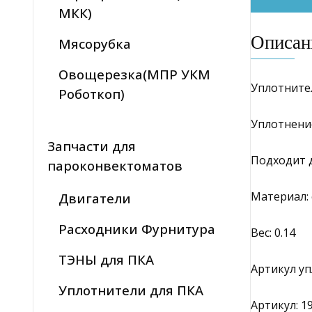
МКК)
Описан
Мясорубка
Овощерезка(МПР УКМ
Уплотните
Роботкоп)
Уплотнение
Запчасти для
Подходит дл
пароконвектоматов
Материал: 
Двигатели
Расходники Фурнитура
Вес: 0.14
ТЭНЫ для ПКА
Артикул у
Уплотнители для ПКА
Артикул: 1