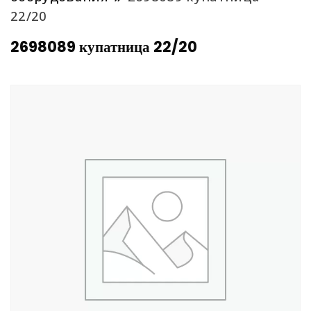
22/20
2698089 купатница 22/20