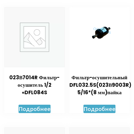
023В7014R Фильтр-
Фильтр-осушительный
осушитель 1/2
DFL032.5S(023В9003R)
«DFL084S
5/16*(8 мм)пайка
Подробнее
Подробнее