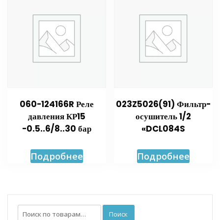
060-124166R Реле
023Z5026(91) Фильтр-
давления КР15
осушитель 1/2
-0.5..6/8..30 бар
«DCL084S
Подробнее
Подробнее
Искать:
Поиск