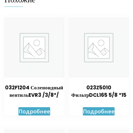
032F1204 Соленоидный
023Z5010
вентильEVR3 /3/8*/
ФильтрDCL165 5/8 *15
Подробнее
Подробнее