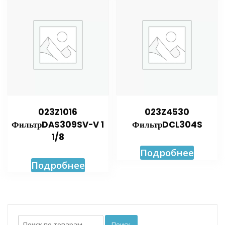
023Z1016
023Z4530
ФильтрDAS309SV-V 1
ФильтрDCL304S
1/8
Подробнее
Подробнее
Искать:
Поиск