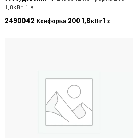
1,8кВт 1 з
2490042 Конфорка 200 1,8кВт 1 з