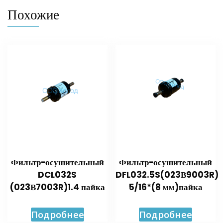
Похожие
Фильтр-осушительный
Фильтр-осушительный
DCL032S
DFL032.5S(023В9003R)
(023В7003R)1.4 пайка
5/16*(8 мм)пайка
Подробнее
Подробнее