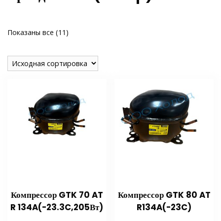
Показаны все (11)
Компрессор GTK 70 AT
Компрессор GTK 80 AT
R 134A(-23.3C,205Вт)
R134A(-23C)