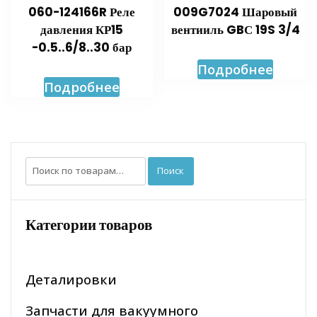
060-124166R Реле
009G7024 Шаровый
давления КР15
вентииль GBС 19S 3/4
-0.5..6/8..30 бар
Подробнее
Подробнее
Искать:
Поиск
Категории товаров
Деталировки
Запчасти для вакуумного