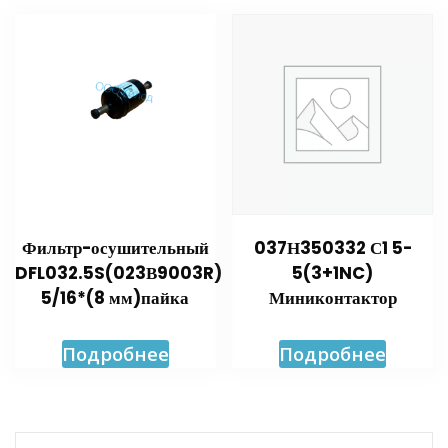
Фильтр-осушительный
037Н350332 С1 5-
DFL032.5S(023В9003R)
5(3+1NC)
5/16*(8 мм)пайка
Миниконтактор
Подробнее
Подробнее