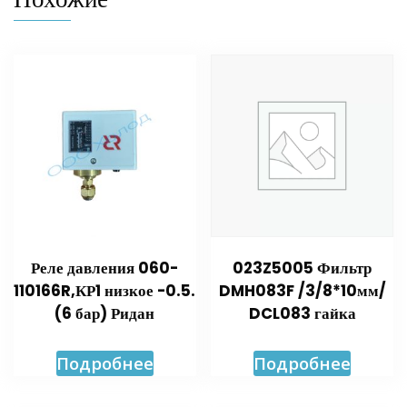
Реле давления 060-
023Z5005 Фильтр
110166R,КР1 низкое -0.5.
DMH083F /3/8*10мм/
(6 бар) Ридан
DCL083 гайка
Подробнее
Подробнее