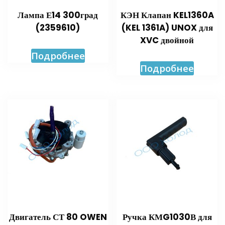
Лампа Е14 300град
КЭН Клапан KEL1360A
(2359610)
(KEL 1361A) UNOX для
XVC двойной
Подробнее
Подробнее
Двигатель СТ 80 OWEN
Ручка КМG1030В для