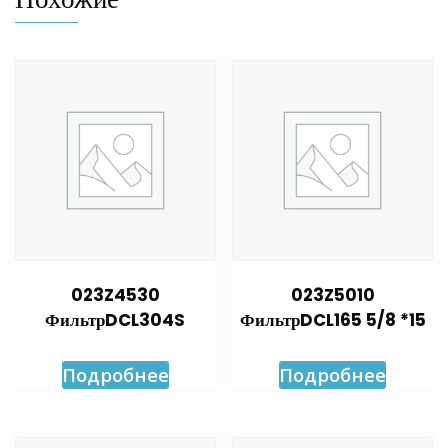
023Z4530
023Z5010
ФильтрDCL304S
ФильтрDCL165 5/8 *15
Подробнее
Подробнее