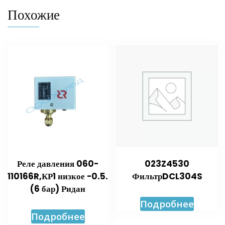
Похожие
Реле давления 060-
023Z4530
110166R,КР1 низкое -0.5.
ФильтрDCL304S
(6 бар) Ридан
Подробнее
Подробнее