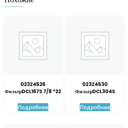
023Z4526
023Z4530
ФильтрDCL167S 7/8 *22
ФильтрDCL304S
Подробнее
Подробнее