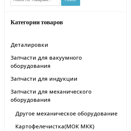
Категории товаров
Деталировки
Запчасти для вакуумного
оборудования
Запчасти для индукции
Запчасти для механического
оборудования
Другое механическое оборудование
Картофелечистка(МОК МКК)