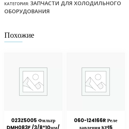
ЗАПЧАСТИ ДЛЯ ХОЛОДИЛЬНОГО
КАТЕГОРИЯ:
ОБОРУДОВАНИЯ
Похожие
023Z5005 Фильтр
060-124166R Реле
DMH083F /3/8*10мм/
давления КР15