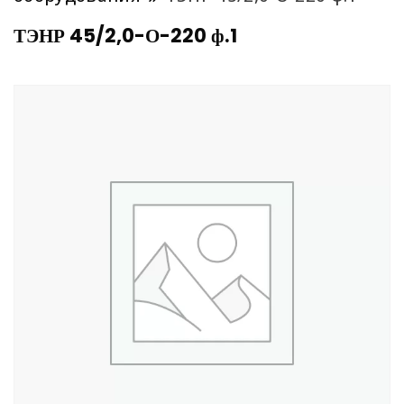
ТЭНР 45/2,0-О-220 ф.1