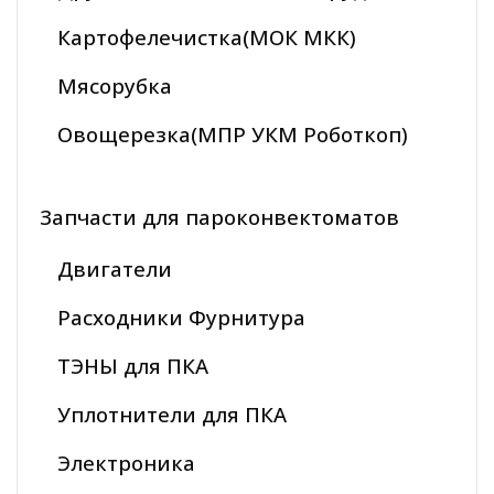
Картофелечистка(МОК МКК)
Мясорубка
Овощерезка(МПР УКМ Роботкоп)
Запчасти для пароконвектоматов
Двигатели
Расходники Фурнитура
ТЭНЫ для ПКА
Уплотнители для ПКА
Электроника