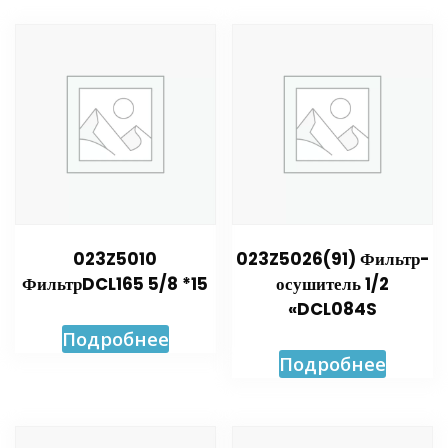
023Z5010
023Z5026(91) Фильтр-
ФильтрDCL165 5/8 *15
осушитель 1/2
«DCL084S
Подробнее
Подробнее