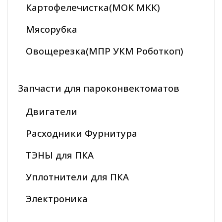
Картофелечистка(МОК МКК)
Мясорубка
Овощерезка(МПР УКМ Роботкоп)
Запчасти для пароконвектоматов
Двигатели
Расходники Фурнитура
ТЭНЫ для ПКА
Уплотнители для ПКА
Электроника