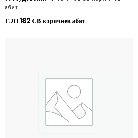
абат
ТЭН 182 СВ коричнев абат