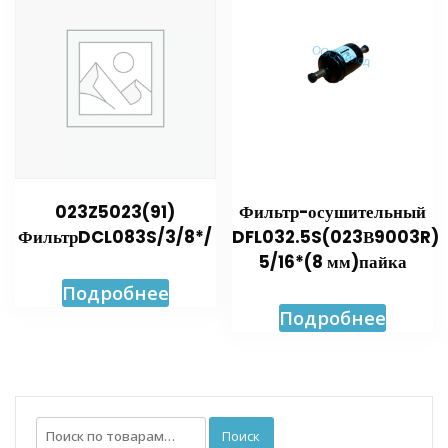
023Z5023(91)
Фильтр-осушительный
ФильтрDCL083S/3/8*/
DFL032.5S(023В9003R)
5/16*(8 мм)пайка
Подробнее
Подробнее
Искать:
Поиск