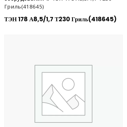
Гриль(418645)
ТЭН 178 А8,5/1,7 Т230 Гриль(418645)