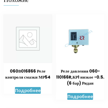
060В016866 Реле
Реле давления 060-
контроля смазки МР54
110166R,КР1 низкое -0.5.
(6 бар) Ридан
Подробнее
Подробнее