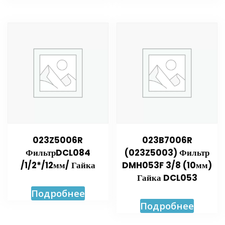
023Z5006R
023B7006R
ФильтрDCL084
(023Z5003) Фильтр
/1/2*/12мм/ Гайка
DMH053F 3/8 (10мм)
Гайка DCL053
Подробнее
Подробнее