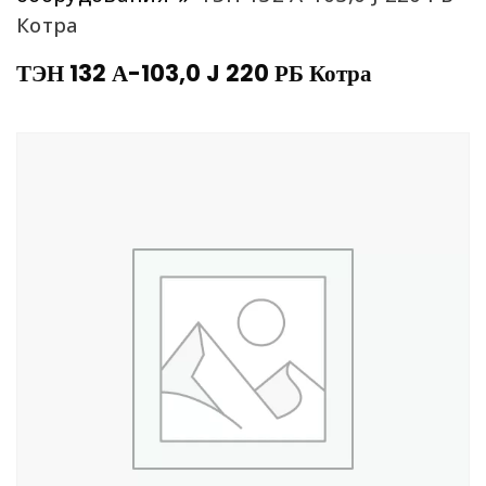
Котра
ТЭН 132 А-103,0 J 220 РБ Котра