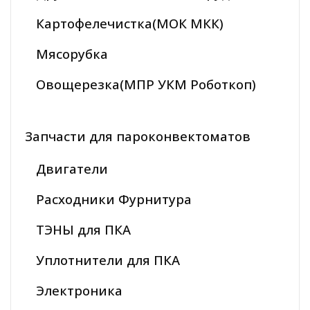
Картофелечистка(МОК МКК)
Мясорубка
Овощерезка(МПР УКМ Роботкоп)
Запчасти для пароконвектоматов
Двигатели
Расходники Фурнитура
ТЭНЫ для ПКА
Уплотнители для ПКА
Электроника