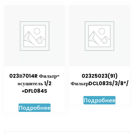
023В7014R Фильтр-
023Z5023(91)
осушитель 1/2
ФильтрDCL083S/3/8*/
«DFL084S
Подробнее
Подробнее