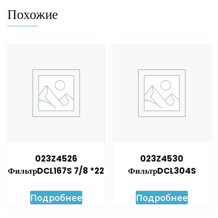
Похожие
023Z4526
023Z4530
ФильтрDCL167S 7/8 *22
ФильтрDCL304S
Подробнее
Подробнее