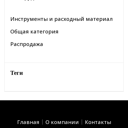
Инструменты и расходный материал
Общая категория
Распродажа
Теги
Главная
О компании
Контакты