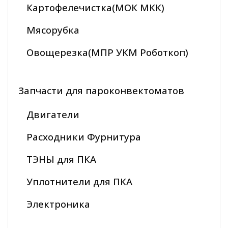
Картофелечистка(МОК МКК)
Мясорубка
Овощерезка(МПР УКМ Роботкоп)
Запчасти для пароконвектоматов
Двигатели
Расходники Фурнитура
ТЭНЫ для ПКА
Уплотнители для ПКА
Электроника