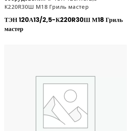
К220R30Ш М18 Гриль мастер
ТЭН 120А13/2,5-К220R30Ш М18 Гриль
мастер