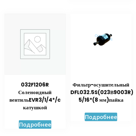
032F1206R
Фильтр-осушительный
Соленоидный
DFL032.5S(023В9003R)
вентильEVR3/1/4*/c
5/16*(8 мм)пайка
катушкой
Подробнее
Подробнее