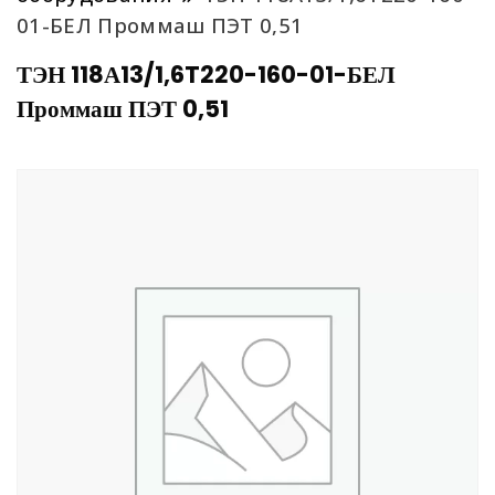
01-БЕЛ Проммаш ПЭТ 0,51
ТЭН 118А13/1,6T220-160-01-БЕЛ
Проммаш ПЭТ 0,51