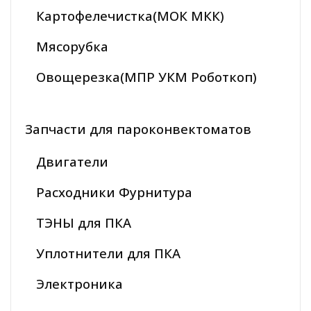
Картофелечистка(МОК МКК)
Мясорубка
Овощерезка(МПР УКМ Роботкоп)
Запчасти для пароконвектоматов
Двигатели
Расходники Фурнитура
ТЭНЫ для ПКА
Уплотнители для ПКА
Электроника