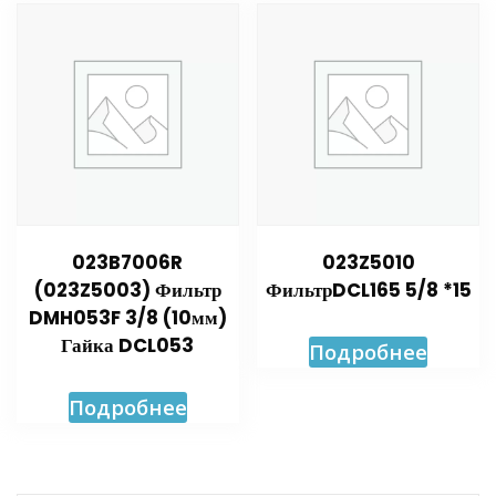
023B7006R
023Z5010
(023Z5003) Фильтр
ФильтрDCL165 5/8 *15
DMH053F 3/8 (10мм)
Гайка DCL053
Подробнее
Подробнее