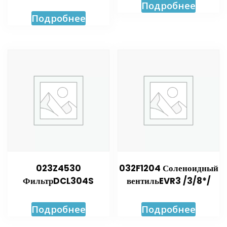
Подробнее
Подробнее
023Z4530
032F1204 Соленоидный
ФильтрDCL304S
вентильEVR3 /3/8*/
Подробнее
Подробнее