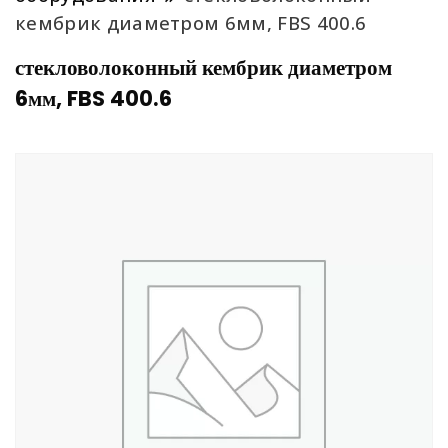
кембрик диаметром 6мм, FBS 400.6
стекловолоконный кембрик диаметром
6мм, FBS 400.6