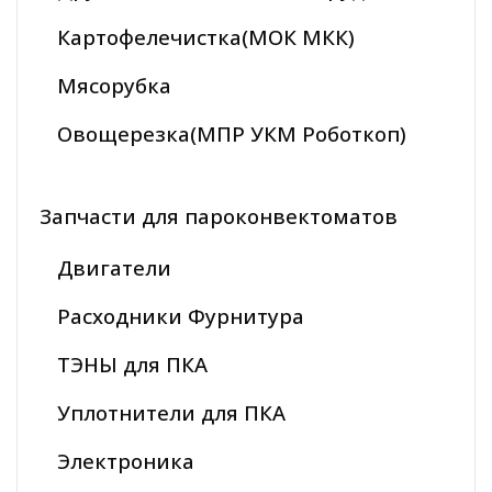
Картофелечистка(МОК МКК)
Мясорубка
Овощерезка(МПР УКМ Роботкоп)
Запчасти для пароконвектоматов
Двигатели
Расходники Фурнитура
ТЭНЫ для ПКА
Уплотнители для ПКА
Электроника