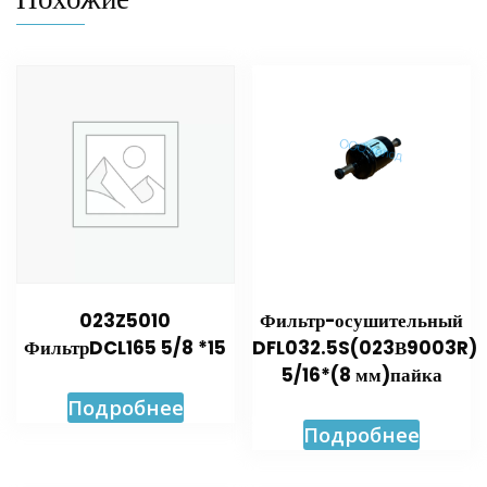
023Z5010
Фильтр-осушительный
ФильтрDCL165 5/8 *15
DFL032.5S(023В9003R)
5/16*(8 мм)пайка
Подробнее
Подробнее