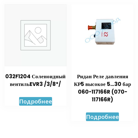
032F1204 Соленоидный
Ридан Реле давления
вентильEVR3 /3/8*/
КР5 высокое 5…30 бар
060-117166R (070-
117166R)
Подробнее
Подробнее