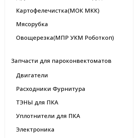
Картофелечистка(МОК МКК)
Мясорубка
Овощерезка(МПР УКМ Роботкоп)
Запчасти для пароконвектоматов
Двигатели
Расходники Фурнитура
ТЭНЫ для ПКА
Уплотнители для ПКА
Электроника