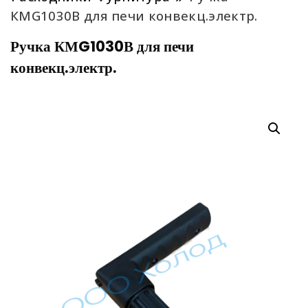
КМG1030В для печи конвекц.электр.
Ручка КМG1030В для печи
конвекц.электр.