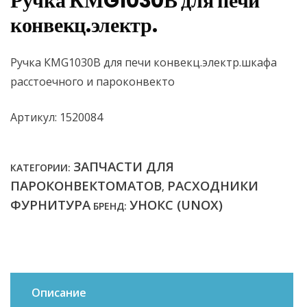
Ручка КМG1030В для печи
конвекц.электр.
Ручка КМG1030В для печи конвекц.электр.шкафа
расстоечного и пароконвекто
Артикул: 1520084
ЗАПЧАСТИ ДЛЯ
КАТЕГОРИИ:
ПАРОКОНВЕКТОМАТОВ
РАСХОДНИКИ
,
ФУРНИТУРА
УНОКС (UNOX)
БРЕНД:
Описание