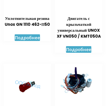
Уплотнительная резина
Двигатель с
Unox GN 1110 462-П50
крыльчаткой
универсальный UNOX
XF VN050 / KMT050A
Подробнее
Подробнее