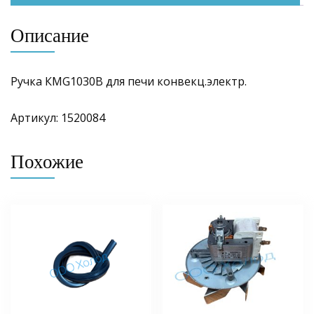
Описание
Ручка КМG1030В для печи конвекц.электр.
Артикул: 1520084
Похожие