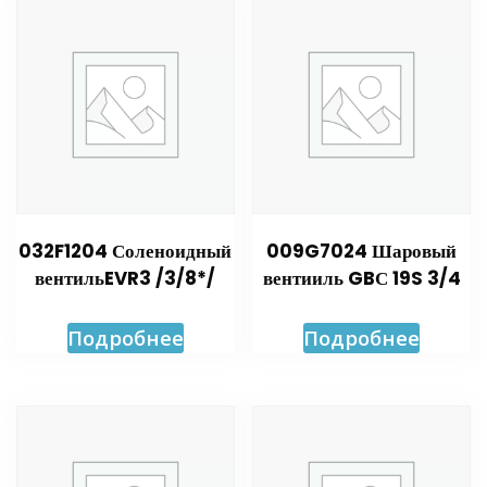
032F1204 Соленоидный
009G7024 Шаровый
вентильEVR3 /3/8*/
вентииль GBС 19S 3/4
Подробнее
Подробнее