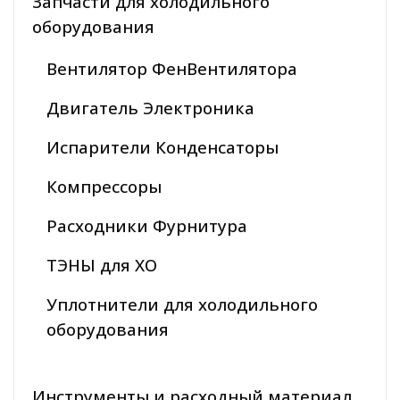
Запчасти для холодильного
оборудования
Вентилятор ФенВентилятора
Двигатель Электроника
Испарители Конденсаторы
Компрессоры
Расходники Фурнитура
ТЭНЫ для ХО
Уплотнители для холодильного
оборудования
Инструменты и расходный материал