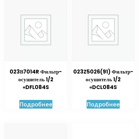
023В7014R Фильтр-
023Z5026(91) Фильтр-
осушитель 1/2
осушитель 1/2
«DFL084S
«DCL084S
Подробнее
Подробнее