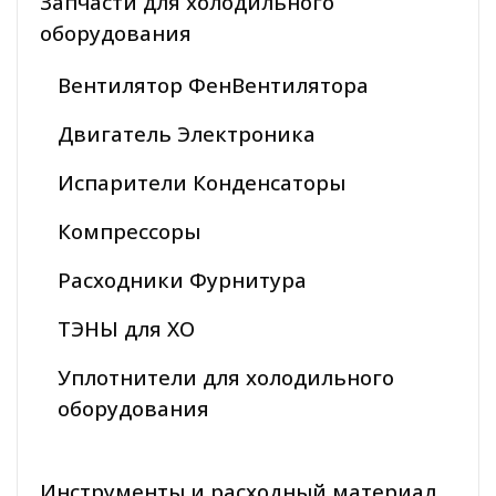
Запчасти для холодильного
оборудования
Вентилятор ФенВентилятора
Двигатель Электроника
Испарители Конденсаторы
Компрессоры
Расходники Фурнитура
ТЭНЫ для ХО
Уплотнители для холодильного
оборудования
Инструменты и расходный материал