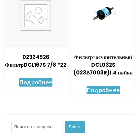
023Z4526
Фильтр-осушительный
ФильтрDCL167S 7/8 *22
DCL032S
(023В7003R)1.4 пайка
Подробнее
Подробнее
Искать:
Поиск