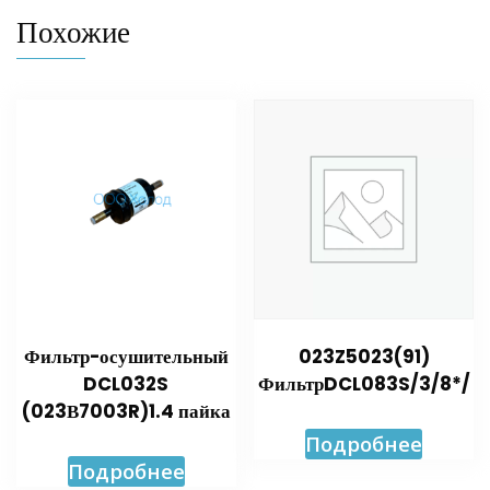
Похожие
Фильтр-осушительный
023Z5023(91)
DCL032S
ФильтрDCL083S/3/8*/
(023В7003R)1.4 пайка
Подробнее
Подробнее