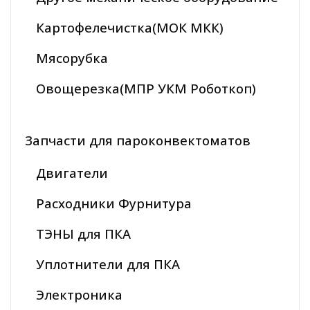
Картофелечистка(МОК МКК)
Мясорубка
Овощерезка(МПР УКМ Роботкоп)
Запчасти для пароконвектоматов
Двигатели
Расходники Фурнитура
ТЭНЫ для ПКА
Уплотнители для ПКА
Электроника