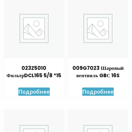
023Z5010
009G7023 Шаровый
ФильтрDCL165 5/8 *15
вентииль GBС 16S
Подробнее
Подробнее