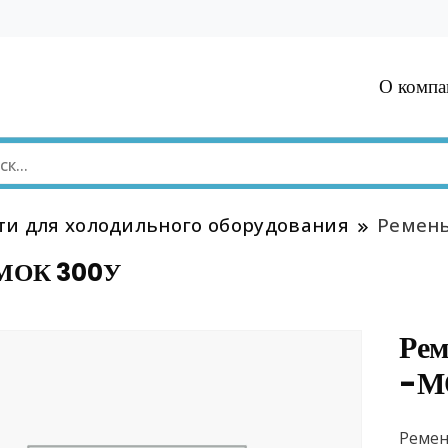
О компа
ти для холодильного оборудования
Ремень
-МОК 300У
Рем
-М
Ремен