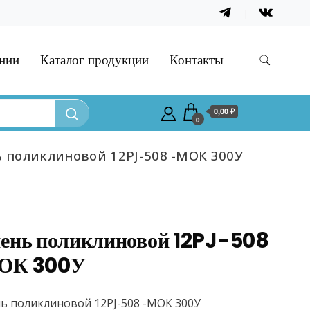
нии
Каталог продукции
Контакты
0,00 ₽
0
 поликлиновой 12PJ-508 -МОК 300У
ень поликлиновой 12PJ-508
ОК 300У
ь поликлиновой 12PJ-508 -МОК 300У