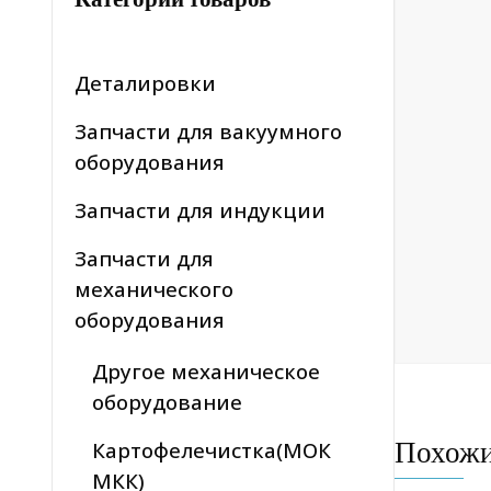
Деталировки
Запчасти для вакуумного
оборудования
Запчасти для индукции
Запчасти для
механического
оборудования
Другое механическое
оборудование
Похож
Картофелечистка(МОК
МКК)