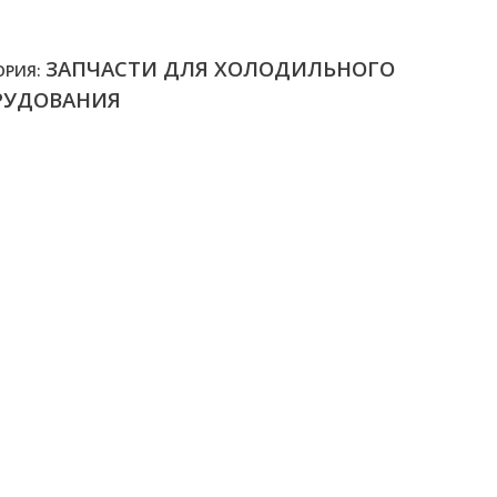
ЗАПЧАСТИ ДЛЯ ХОЛОДИЛЬНОГО
ОРИЯ:
РУДОВАНИЯ