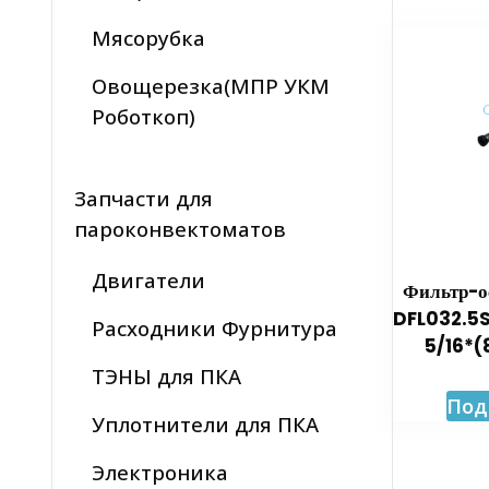
Мясорубка
Овощерезка(МПР УКМ
Роботкоп)
Запчасти для
пароконвектоматов
Двигатели
Фильтр-
DFL032.5
Расходники Фурнитура
5/16*(
ТЭНЫ для ПКА
Под
Уплотнители для ПКА
Электроника