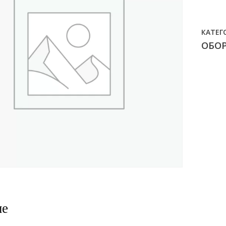
КАТЕГ
ОБО
ие