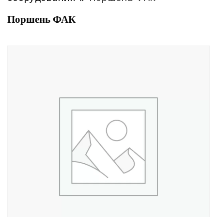
Поршень ФАК