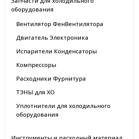
Запчасти для холодильного
оборудования
Вентилятор ФенВентилятора
Двигатель Электроника
Испарители Конденсаторы
Компрессоры
Расходники Фурнитура
ТЭНЫ для ХО
Уплотнители для холодильного
оборудования
Инструменты и расходный материал