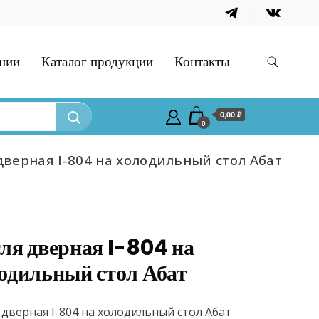
нии
Каталог продукции
Контакты
0,00 ₽
0
дверная I-804 на холодильный стол Абат
ля дверная I-804 на
одильный стол Абат
 дверная I-804 на холодильный стол Абат