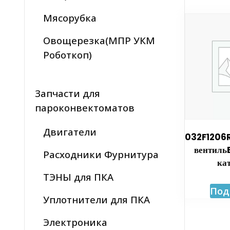
Мясорубка
Овощерезка(МПР УКМ
Роботкоп)
Запчасти для
пароконвектоматов
Двигатели
032F1206
вентиль
Расходники Фурнитура
ка
ТЭНЫ для ПКА
Под
Уплотнители для ПКА
Электроника