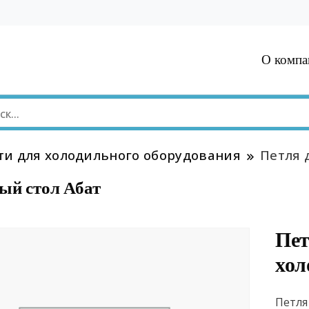
О компа
ти для холодильного оборудования
Петля 
ый стол Абат
Пет
хол
Петля