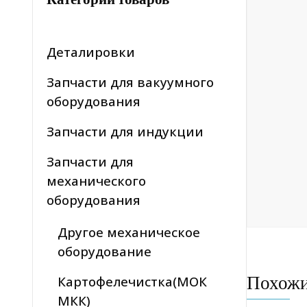
Деталировки
Запчасти для вакуумного
оборудования
Запчасти для индукции
Запчасти для
механического
оборудования
Другое механическое
оборудование
Похож
Картофелечистка(МОК
МКК)