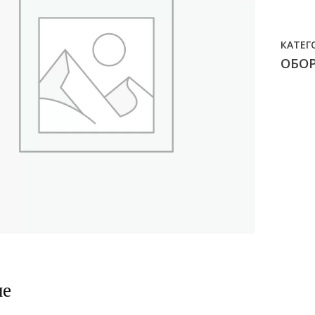
КАТЕГ
ОБО
ие