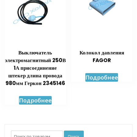
Выключатель
Колокол давления
электромагнитный 250В
FAGOR
1А присоединение
штекер длина провода
Подробнее
980мм Геркон 2345146
Подробнее
Искать:
Поиск