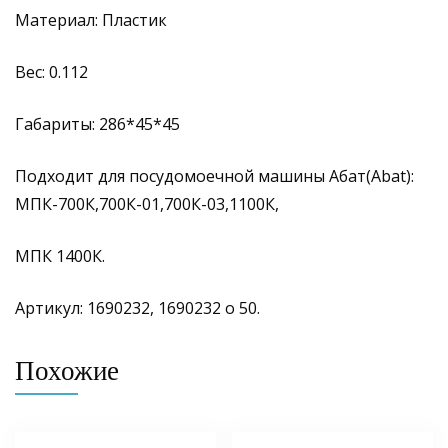
Материал: Пластик
Вес: 0.112
Габариты: 286*45*45
Подходит для посудомоечной машины Абат(Abat):
МПК-700К,700К-01,700К-03,1100К,
МПК 1400К.
Артикул: 1690232, 1690232 о 50.
Похожие