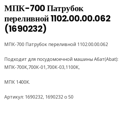
МПК-700 Патрубок
переливной 1102.00.00.062
(1690232)
МПК-700 Патрубок переливной 1102.00.00.062
Подходит для посудомоечной машины Абат(Abat):
МПК-700К,700К-01,700К-03,1100К,
МПК 1400К.
Артикул: 1690232, 1690232 о 50