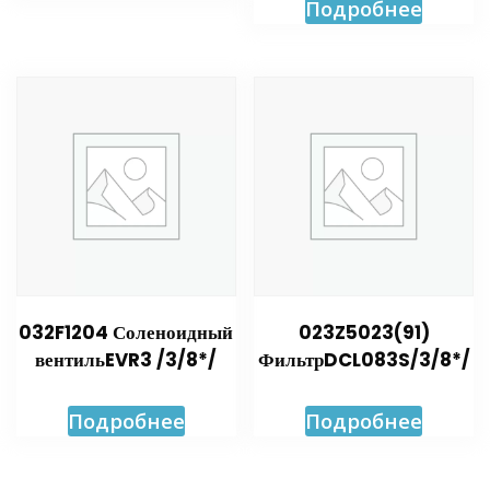
Подробнее
032F1204 Соленоидный
023Z5023(91)
вентильEVR3 /3/8*/
ФильтрDCL083S/3/8*/
Подробнее
Подробнее