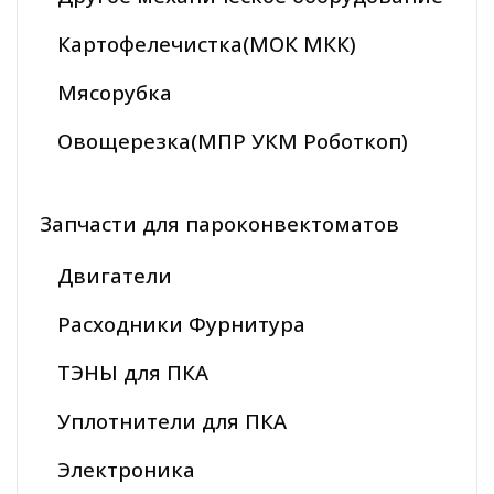
Картофелечистка(МОК МКК)
Мясорубка
Овощерезка(МПР УКМ Роботкоп)
Запчасти для пароконвектоматов
Двигатели
Расходники Фурнитура
ТЭНЫ для ПКА
Уплотнители для ПКА
Электроника