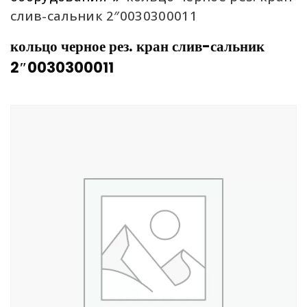
слив-сальник 2″0030300011
кольцо черное рез. кран слив-сальник
2″0030300011