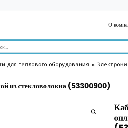
О компа
ти для теплового оборудования
Электрони
кой из стекловолокна (53300900)
Каб
опл