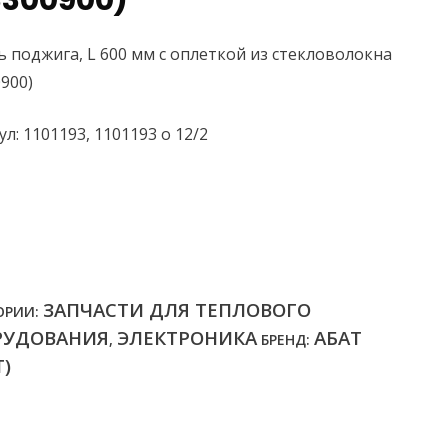
3300900)
ь поджига, L 600 мм c оплеткой из стекловолокна
0900)
л: 1101193, 1101193 о 12/2
ЗАПЧАСТИ ДЛЯ ТЕПЛОВОГО
ОРИИ:
РУДОВАНИЯ
ЭЛЕКТРОНИКА
АБАТ
,
БРЕНД:
T)