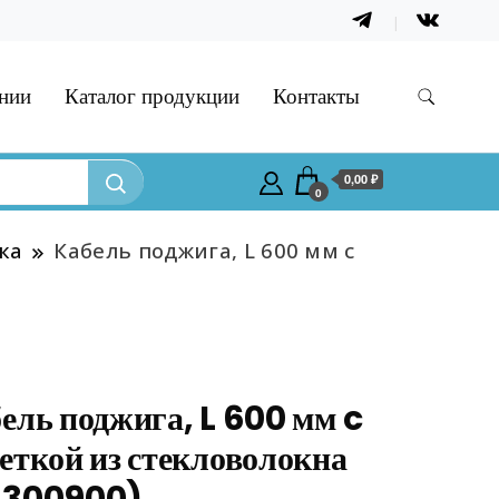
нии
Каталог продукции
Контакты
0,00 ₽
0
ка
Кабель поджига, L 600 мм c
ель поджига, L 600 мм c
еткой из стекловолокна