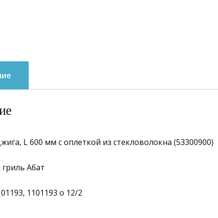
ние
ие
жига, L 600 мм c оплеткой из стекловолокна (53300900)
 гриль Абат
01193, 1101193 о 12/2