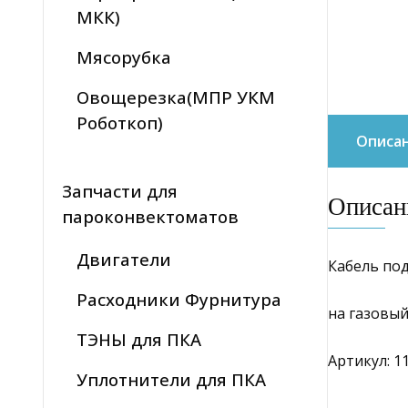
МКК)
Мясорубка
Овощерезка(МПР УКМ
Роботкоп)
Описа
Запчасти для
Описан
пароконвектоматов
Двигатели
Кабель под
Расходники Фурнитура
на газовый
ТЭНЫ для ПКА
Артикул: 11
Уплотнители для ПКА