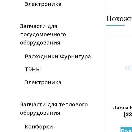
Электроника
Похож
Запчасти для
посудомоечного
оборудования
Расходники Фурнитура
ТЭНЫ
Электроника
Запчасти для теплового
Лампа 
оборудования
(2
Конфорки
Под