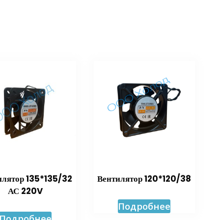
илятор 135*135/32
Вентилятор 120*120/38
АС 220V
Подробнее
Подробнее