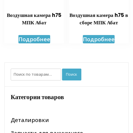
Воздушная камера h75
Воздушная камера h75 в
МПК Абат
сборе МПК Абат
Подробнее
Подробнее
Искать:
Поиск
Категории товаров
Деталировки
Запчасти для вакуумного