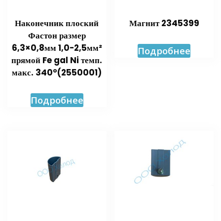
Наконечник плоский
Магнит 2345399
Фастон размер
6,3×0,8мм 1,0-2,5мм²
Подробнее
прямой Fe gal Ni темп.
макс. 340°(2550001)
Подробнее