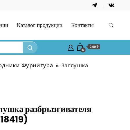
нии
Каталог продукции
Контакты
0,00 ₽
0
одники Фурнитура
Заглушка
лушка разбрызгивателя
18419)