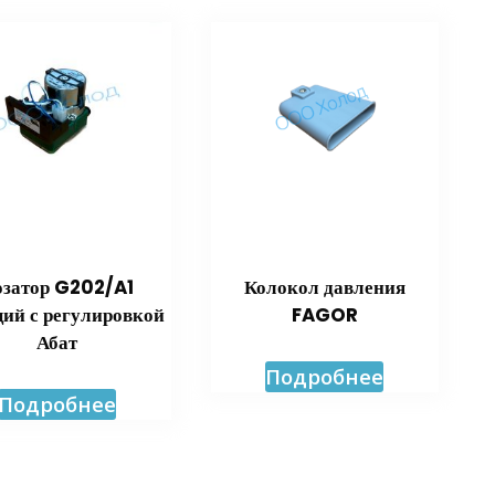
озатор G202/A1
Колокол давления
ий с регулировкой
FAGOR
Абат
Подробнее
Подробнее