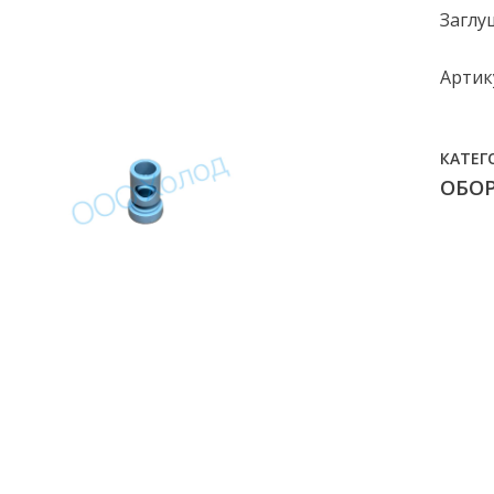
Заглу
Артик
КАТЕГ
ОБО