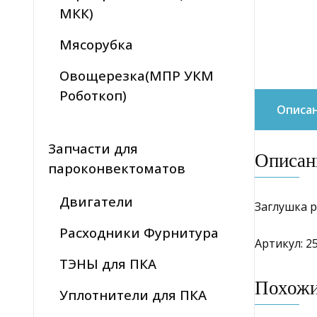
МКК)
Мясорубка
Овощерезка(МПР УКМ
Роботкоп)
Описа
Запчасти для
Описан
пароконвектоматов
Двигатели
Заглушка 
Расходники Фурнитура
Артикул: 2
ТЭНЫ для ПКА
Похож
Уплотнители для ПКА