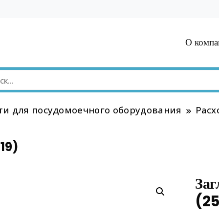
О компа
ти для посудомоечного оборудования
Расх
19)
Заг
(25