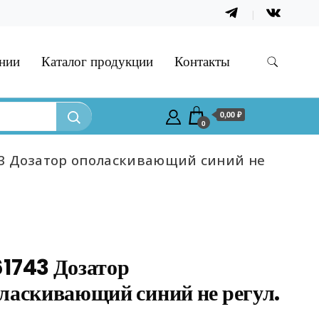
нии
Каталог продукции
Контакты
0,00 ₽
0
3 Дозатор ополаскивающий синий не
1743 Дозатор
ласкивающий синий не регул.