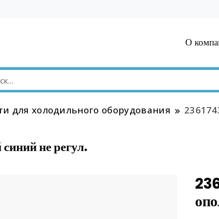
О компа
ти для холодильного оборудования
236174
синий не регул.
236
опо