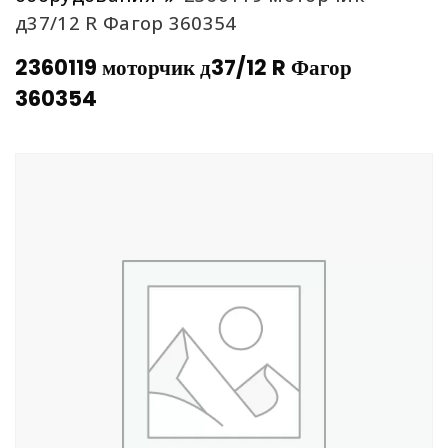
д37/12 R Фагор 360354
2360119 моторчик д37/12 R Фагор
360354