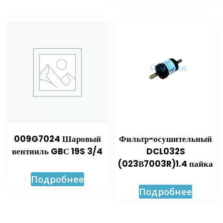
009G7024 Шаровый
Фильтр-осушительный
вентииль GBС 19S 3/4
DCL032S
(023В7003R)1.4 пайка
Подробнее
Подробнее