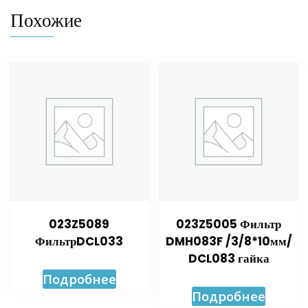
Похожие
023Z5089
023Z5005 Фильтр
ФильтрDCL033
DMH083F /3/8*10мм/
DCL083 гайка
Подробнее
Подробнее