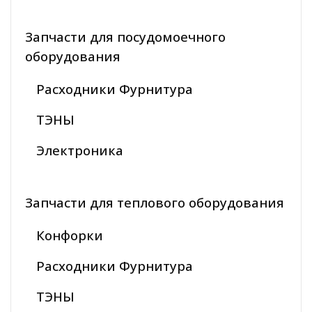
Запчасти для посудомоечного
оборудования
Расходники Фурнитура
ТЭНЫ
Электроника
Запчасти для теплового оборудования
Конфорки
Расходники Фурнитура
ТЭНЫ