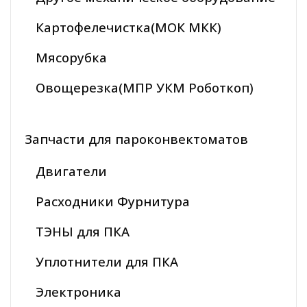
Картофелечистка(МОК МКК)
Мясорубка
Овощерезка(МПР УКМ Роботкоп)
Запчасти для пароконвектоматов
Двигатели
Расходники Фурнитура
ТЭНЫ для ПКА
Уплотнители для ПКА
Электроника