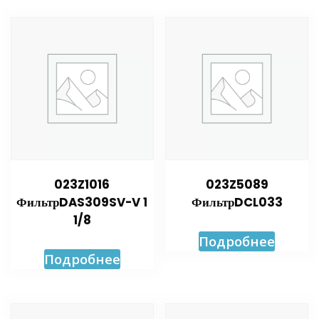
023Z1016
023Z5089
ФильтрDAS309SV-V 1
ФильтрDCL033
1/8
Подробнее
Подробнее