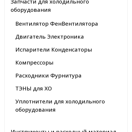
Запчасти для холодильного
оборудования
Вентилятор ФенВентилятора
Двигатель Электроника
Испарители Конденсаторы
Компрессоры
Расходники Фурнитура
ТЭНЫ для ХО
Уплотнители для холодильного
оборудования
Инструменты и расходный материал