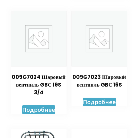
009G7024 Шаровый
009G7023 Шаровый
вентииль GBС 19S
вентииль GBС 16S
3/4
Подробнее
Подробнее