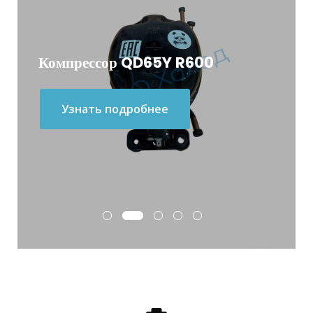
Компрессор QD65Y R600
Узнать подробнее