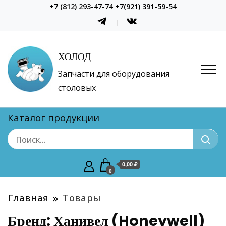
+7 (812) 293-47-74 +7(921) 391-59-54
ХОЛОД
Запчасти для оборудования
столовых
Каталог продукции
0,00 ₽
0
Главная
Товары
Бренд:
Ханивел (Honeywell)