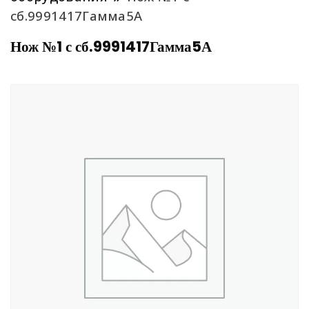
сб.9991417Гамма5А
Нож №1 с сб.9991417Гамма5А